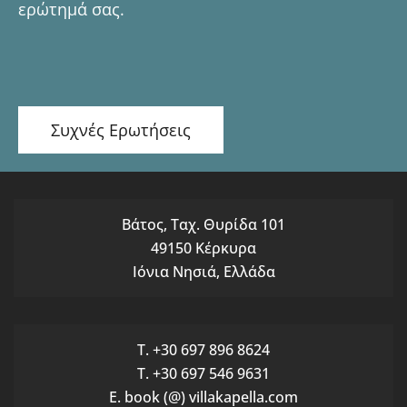
ερώτημά σας.
Συχνές Ερωτήσεις
Βάτος, Ταχ. Θυρίδα 101
49150 Κέρκυρα
Ιόνια Νησιά, Ελλάδα
T. +30 697 896 8624
T. +30 697 546 9631
E. book (@) villakapella.com