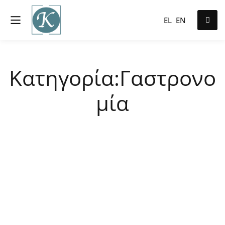
EL
EN
Κατηγορία:Γαστρονο
μία