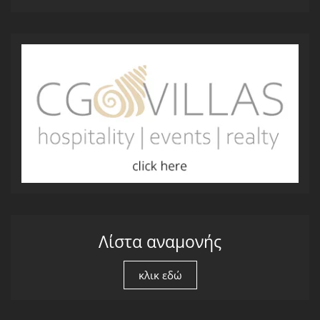
Λίστα αναμονής
κλικ εδώ