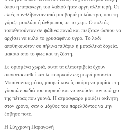
όπου η παραγωγή του λαδιού ήταν αργή αλλά ιερή. Οι
ελιές συνθλίβονταν από μια βαριά μυλόπετρα, που τη
γύριζε μουλάρι ή άνθρωπος με το χέρι. Ο πολτός
τοποθετούνταν σε ψάθινα πανιά και πιεζόταν ώσπου να
αρχίσει να κυλά το χρυσαφένιο υγρό. Το λάδι
αποθηκευόταν σε πήλινα πιθάρια ή μεταλλικά δοχεία,
μακριά από το φως και τη ζέστη.
Σε ορισμένα χωριά, αυτά τα ελαιοτριβεία έχουν
αποκατασταθεί και λειτουργούν ως μικρά μουσεία.
Μπαίνοντας μέσα, μπορεί κανείς ακόμη να μυρίσει τη
γλυκιά ευωδιά του καρπού και να ακούσει τον απόηχο
της πέτρας που γυρνά. Η ατμόσφαιρα μοιάζει ακίνητη
στον χρόνο, σαν ο μόχθος του παρελθόντος να μην
έσβησε ποτέ.
Η Σύγχρονη Παραγωγή