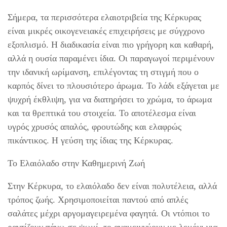
Σήμερα, τα περισσότερα ελαιοτριβεία της Κέρκυρας
είναι μικρές οικογενειακές επιχειρήσεις με σύγχρονο
εξοπλισμό. Η διαδικασία είναι πιο γρήγορη και καθαρή,
αλλά η ουσία παραμένει ίδια. Οι παραγωγοί περιμένουν
την ιδανική ωρίμανση, επιλέγοντας τη στιγμή που ο
καρπός δίνει το πλουσιότερο άρωμα. Το λάδι εξάγεται με
ψυχρή έκθλιψη, για να διατηρήσει το χρώμα, το άρωμα
και τα θρεπτικά του στοιχεία. Το αποτέλεσμα είναι
υγρός χρυσός απαλός, φρουτώδης και ελαφρώς
πικάντικος. Η γεύση της ίδιας της Κέρκυρας.
Το Ελαιόλαδο στην Καθημερινή Ζωή
Στην Κέρκυρα, το ελαιόλαδο δεν είναι πολυτέλεια, αλλά
τρόπος ζωής. Χρησιμοποιείται παντού από απλές
σαλάτες μέχρι αργομαγειρεμένα φαγητά. Οι ντόπιοι το