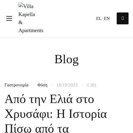
EL
EN
Blog
Γαστρονομία
Φύση
18/10/2025
(0)
Από την Ελιά στο
Χρυσάφι: Η Ιστορία
Πίσω από τα