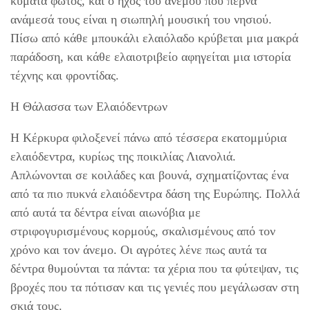
κύματα φωτός, και ο ήχος του ανέμου που περνά
ανάμεσά τους είναι η σιωπηλή μουσική του νησιού.
Πίσω από κάθε μπουκάλι ελαιόλαδο κρύβεται μια μακρά
παράδοση, και κάθε ελαιοτριβείο αφηγείται μια ιστορία
τέχνης και φροντίδας.
Η Θάλασσα των Ελαιόδεντρων
Η Κέρκυρα φιλοξενεί πάνω από τέσσερα εκατομμύρια
ελαιόδεντρα, κυρίως της ποικιλίας Λιανολιά.
Απλώνονται σε κοιλάδες και βουνά, σχηματίζοντας ένα
από τα πιο πυκνά ελαιόδεντρα δάση της Ευρώπης. Πολλά
από αυτά τα δέντρα είναι αιωνόβια με
στριφογυρισμένους κορμούς, σκαλισμένους από τον
χρόνο και τον άνεμο. Οι αγρότες λένε πως αυτά τα
δέντρα θυμούνται τα πάντα: τα χέρια που τα φύτεψαν, τις
βροχές που τα πότισαν και τις γενιές που μεγάλωσαν στη
σκιά τους.