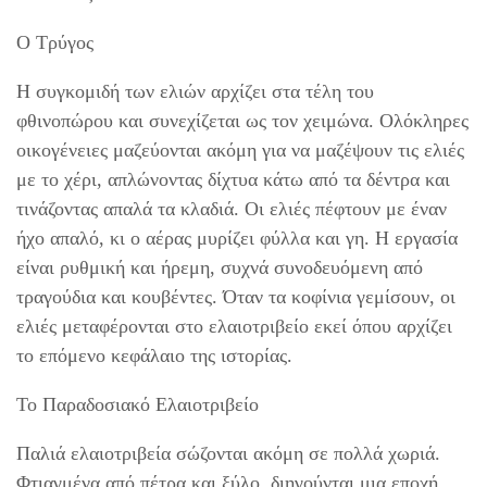
Ο Τρύγος
Η συγκομιδή των ελιών αρχίζει στα τέλη του
φθινοπώρου και συνεχίζεται ως τον χειμώνα. Ολόκληρες
οικογένειες μαζεύονται ακόμη για να μαζέψουν τις ελιές
με το χέρι, απλώνοντας δίχτυα κάτω από τα δέντρα και
τινάζοντας απαλά τα κλαδιά. Οι ελιές πέφτουν με έναν
ήχο απαλό, κι ο αέρας μυρίζει φύλλα και γη. Η εργασία
είναι ρυθμική και ήρεμη, συχνά συνοδευόμενη από
τραγούδια και κουβέντες. Όταν τα κοφίνια γεμίσουν, οι
ελιές μεταφέρονται στο ελαιοτριβείο εκεί όπου αρχίζει
το επόμενο κεφάλαιο της ιστορίας.
Το Παραδοσιακό Ελαιοτριβείο
Παλιά ελαιοτριβεία σώζονται ακόμη σε πολλά χωριά.
Φτιαγμένα από πέτρα και ξύλο, διηγούνται μια εποχή