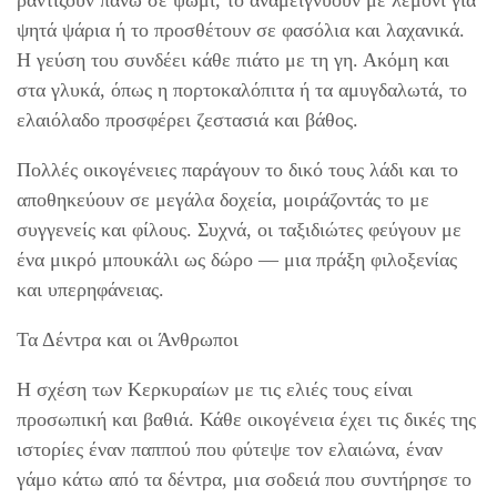
ραντίζουν πάνω σε ψωμί, το αναμειγνύουν με λεμόνι για
ψητά ψάρια ή το προσθέτουν σε φασόλια και λαχανικά.
Η γεύση του συνδέει κάθε πιάτο με τη γη. Ακόμη και
στα γλυκά, όπως η πορτοκαλόπιτα ή τα αμυγδαλωτά, το
ελαιόλαδο προσφέρει ζεστασιά και βάθος.
Πολλές οικογένειες παράγουν το δικό τους λάδι και το
αποθηκεύουν σε μεγάλα δοχεία, μοιράζοντάς το με
συγγενείς και φίλους. Συχνά, οι ταξιδιώτες φεύγουν με
ένα μικρό μπουκάλι ως δώρο — μια πράξη φιλοξενίας
και υπερηφάνειας.
Τα Δέντρα και οι Άνθρωποι
Η σχέση των Κερκυραίων με τις ελιές τους είναι
προσωπική και βαθιά. Κάθε οικογένεια έχει τις δικές της
ιστορίες έναν παππού που φύτεψε τον ελαιώνα, έναν
γάμο κάτω από τα δέντρα, μια σοδειά που συντήρησε το