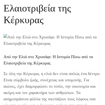
Ελαιοτριβεία της
Κέρκυρας
Από την Ελιά στο Χρυσάφι: Η Ιστορία Πίσω από τα
Ελαιοτριβεία της Κέρκυρας
Σε όλη την Κέρκυρα, η ελιά δεν είναι απλώς ένα δέντρο.
Είναι σύμβολο ζωής, συνέχειας και υπομονής. Για
αιώνες, έχει διαμορφώσει το τοπίο, την οικονομία και
ακόμη και τον χαρακτήρα των ανθρώπων. Τα
ασημοπράσινα φύλλα της σκεπάζουν τους λόφους σαν