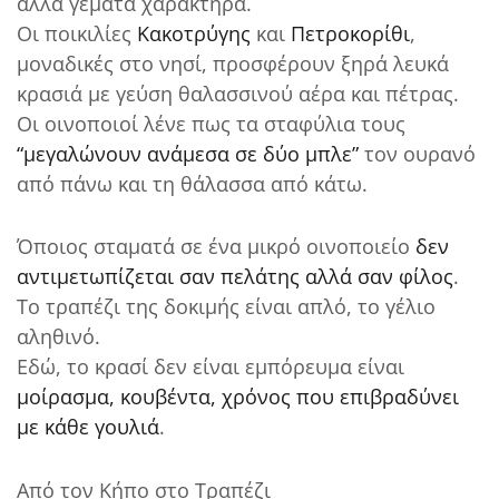
αλλά γεμάτα χαρακτήρα.
Οι ποικιλίες
Κακοτρύγης
και
Πετροκορίθι
,
μοναδικές στο νησί, προσφέρουν ξηρά λευκά
κρασιά με γεύση θαλασσινού αέρα και πέτρας.
Οι οινοποιοί λένε πως τα σταφύλια τους
“μεγαλώνουν ανάμεσα σε δύο μπλε”
τον ουρανό
από πάνω και τη θάλασσα από κάτω.
Όποιος σταματά σε ένα μικρό οινοποιείο
δεν
αντιμετωπίζεται σαν πελάτης αλλά σαν φίλος
.
Το τραπέζι της δοκιμής είναι απλό, το γέλιο
αληθινό.
Εδώ, το κρασί δεν είναι εμπόρευμα είναι
μοίρασμα, κουβέντα, χρόνος που επιβραδύνει
με κάθε γουλιά
.
Από τον Κήπο στο Τραπέζι