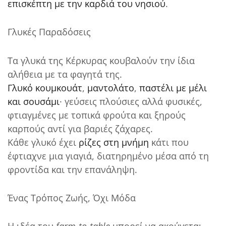
επισκέπτη με την καρδιά του νησιού
.
Γλυκές Παραδόσεις
Τα γλυκά της Κέρκυρας κουβαλούν την ίδια
αλήθεια με τα φαγητά της.
Γλυκό κουμκουάτ
,
μαντολάτο
,
παστέλι με μέλι
και σουσάμι
· γεύσεις πλούσιες αλλά φυσικές,
φτιαγμένες με τοπικά φρούτα και ξηρούς
καρπούς αντί για βαριές ζάχαρες.
Κάθε γλυκό έχει
ρίζες στη μνήμη
κάτι που
έφτιαχνε μια γιαγιά, διατηρημένο μέσα από τη
φροντίδα και την επανάληψη.
Ένας Τρόπος Ζωής, Όχι Μόδα