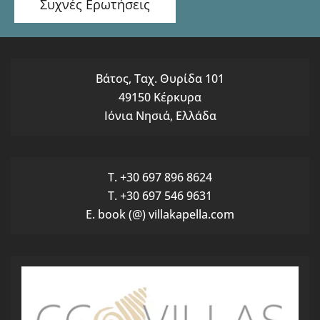
Συχνές Ερωτήσεις
Βάτος, Ταχ. Θυρίδα 101
49150 Κέρκυρα
Ιόνια Νησιά, Ελλάδα
T. +30 697 896 8624
T. +30 697 546 9631
E. book (@) villakapella.com