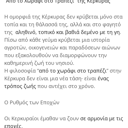
“Από το Χωράφι στο Τραπέζι” της Κέρκυρας
Η ομορφιά της Κέρκυρας δεν κρύβεται μόνο στα
τοπία και τη θάλασσά της, αλλά και στο φαγητό
της
αληθινό, τοπικό και βαθιά δεμένο με τη γη
.
Πίσω από κάθε γεύμα κρύβεται μια ιστορία
αγροτών, οικογενειών και παραδόσεων αιώνων
που εξακολουθούν να διαμορφώνουν την
καθημερινή ζωή του νησιού.
Η φιλοσοφία “
από το χωράφι στο τραπέζι
” στην
Κέρκυρα δεν είναι μια νέα τάση· είναι
ένας
τρόπος ζωής
που αντέχει στο χρόνο.
Ο Ρυθμός των Εποχών
Οι Κερκυραίοι έμαθαν να ζουν
σε αρμονία με τις
εποχές
.