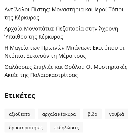
Αντίλαλοι Πίστης: Μοναστήρια και Ιεροί Τόποι
της Κέρκυρας
Αρχαία Μονοπάτια: Πεζοπορία στην Άχρονη
Ύπαιθρο της Κέρκυρας
Η Μαγεία των Πρωινών Μπάνιων: Εκεί όπου οι
Ντόπιοι Ξεκινούν τη Μέρα τους
Θαλάσσιες Σπηλιές και Θρύλοι: Οι Μυστηριακές
Ακτές της Παλαιοκαστρίτσας
Ετικέτες
αξιοθέατα
αρχαία κέρκυρα
βίδο
γουβιά
δραστηριότητες
εκδηλώσεις