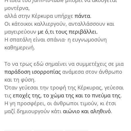
Η ιδέα του
farm-to-table
μπορεί να ακούγεται
μοντέρνα,
αλλά στην Κέρκυρα υπήρχε
πάντα
.
Οι κάτοικοι καλλιεργούν, ανταλλάσσουν και
μαγειρεύουν
με ό,τι τους περιβάλλει
.
Η σπατάλη είναι σπάνια· η ευγνωμοσύνη
καθημερινή.
Το να τρως εδώ σημαίνει να συμμετέχεις σε μια
παράδοση ισορροπίας
ανάμεσα στον άνθρωπο
και τη φύση.
Όταν γεύεσαι την τροφή της Κέρκυρας, γεύεσαι
τις
εποχές της, το χώμα της και το πνεύμα της
.
Η γη προσφέρει, οι άνθρωποι τιμούν, κι έτσι
μαζί δημιουργούν κάτι
αιώνιο και αληθινό
.