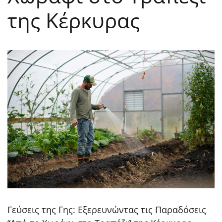
της Κέρκυρας
Γεύσεις της Γης: Εξερευνώντας τις Παραδόσεις