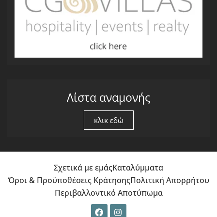
Λίστα αναμονής
κλικ εδώ
Σχετικά με εμάς
Καταλύμματα
Όροι & Προϋποθέσεις Κράτησης
Πολιτική Απορρήτου
Περιβαλλοντικό Αποτύπωμα