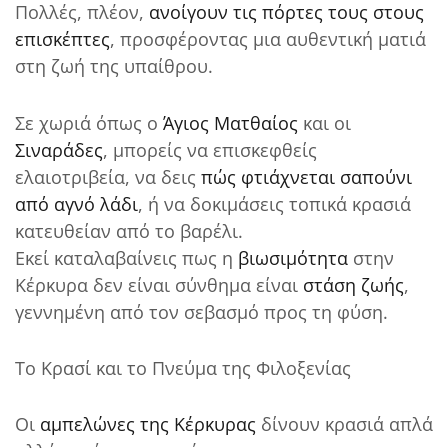
Πολλές, πλέον,
ανοίγουν τις πόρτες τους στους
επισκέπτες
, προσφέροντας μια αυθεντική ματιά
στη ζωή της υπαίθρου.
Σε χωριά όπως ο
Άγιος Ματθαίος
και οι
Σιναράδες
, μπορείς να επισκεφθείς
ελαιοτριβεία, να δεις
πώς φτιάχνεται σαπούνι
από αγνό λάδι
, ή να δοκιμάσεις τοπικά κρασιά
κατευθείαν από το βαρέλι.
Εκεί καταλαβαίνεις πως η
βιωσιμότητα
στην
Κέρκυρα δεν είναι σύνθημα είναι
στάση ζωής
,
γεννημένη από τον σεβασμό προς τη φύση.
Το Κρασί και το Πνεύμα της Φιλοξενίας
Οι
αμπελώνες της Κέρκυρας
δίνουν κρασιά απλά