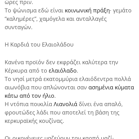
ώρες πριν.
Το ψώνισμα εδώ είναι
κοινωνική πράξη
· γεμάτο
“καλημέρες”, χαμόγελα και ανταλλαγές
συνταγών.
Η Καρδιά του Ελαιολάδου
Κανένα προϊόν δεν εκφράζει καλύτερα την
Κέρκυρα από το
ελαιόλαδο
.
Το νησί μετρά εκατομμύρια ελαιόδεντρα πολλά
αιωνόβια που απλώνονται σαν
ασημένια κύματα
κάτω από τον ήλιο
.
Η ντόπια ποικιλία
Λιανολιά
δίνει ένα απαλό,
φρουτώδες λάδι που αποτελεί τη βάση της
κερκυραϊκής κουζίνας.
Οι οικογένειες μαζεύουν τον καρπό μαζί·