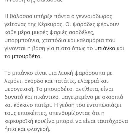
Η θάλασσα υπήρξε πάντα ο γενναιόδωρος
γείτονας της Κέρκυρας. Οι ψαράδες φέρνουν
κάθε μέρα μικρές ψαριές σαρδέλες,
μπαρμπούνια, χταπόδια και καλαμάρια που
γίνονται η βάση για πιάτα όπως το
μπιάνκο
και
το
μπουρδέτο
.
Το μπιάνκο είναι μια λευκή ψαρόσουπα με
λεμόνι, σκόρδο και πατάτες, ελαφριά και
μεσογειακή. Το μπουρδέτο, αντίθετα, είναι
δυνατό και πικάντικο, μαγειρεμένο με σκορπιό
και κόκκινο πιπέρι. Η γεύση του εντυπωσιάζει
τους επισκέπτες, υπενθυμίζοντας ότι η
κερκυραϊκή κουζίνα μπορεί να είναι ταυτόχρονα
ήπια και φλογερή.