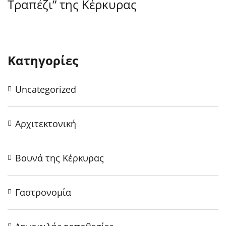
Τραπέζι” της Κέρκυρας
Ε
Μ
Κατηγορίες
Uncategorized
Αρχιτεκτονική
Βουνά της Κέρκυρας
Γαστρονομία