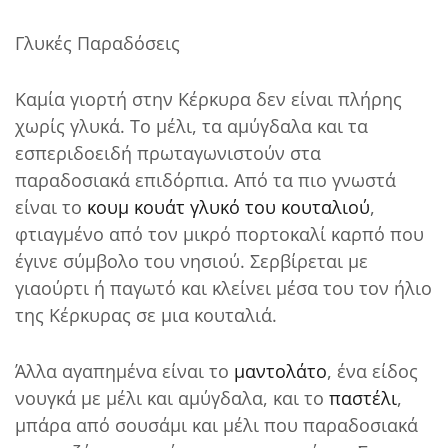
Γλυκές Παραδόσεις
Καμία γιορτή στην Κέρκυρα δεν είναι πλήρης
χωρίς γλυκά. Το μέλι, τα αμύγδαλα και τα
εσπεριδοειδή πρωταγωνιστούν στα
παραδοσιακά επιδόρπια. Από τα πιο γνωστά
είναι το
κουμ κουάτ γλυκό του κουταλιού
,
φτιαγμένο από τον μικρό πορτοκαλί καρπό που
έγινε σύμβολο του νησιού. Σερβίρεται με
γιαούρτι ή παγωτό και κλείνει μέσα του τον ήλιο
της Κέρκυρας σε μια κουταλιά.
Άλλα αγαπημένα είναι το
μαντολάτο
, ένα είδος
νουγκά με μέλι και αμύγδαλα, και το
παστέλι
,
μπάρα από σουσάμι και μέλι που παραδοσιακά