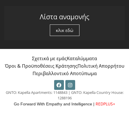
Λίστα αναμονής
κλικ εδώ
Σχετικά με εμάς
Καταλύμματα
Όροι & Προϋποθέσεις Κράτησης
Πολιτική Απορρήτου
Περιβαλλοντικό Αποτύπωμα
GNTO: Kapella Apartments: 1148843 | GNTO: Kapella Country House:
1288196
REDPLUS+
Go Forward With Empathy and Intelligence |