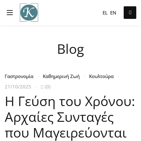
EL
EN
Blog
Γαστρονομία
Καθημερινή Ζωή
Κουλτούρα
21/10/2025
(0)
Η Γεύση του Χρόνου:
Αρχαίες Συνταγές
που Μαγειρεύονται