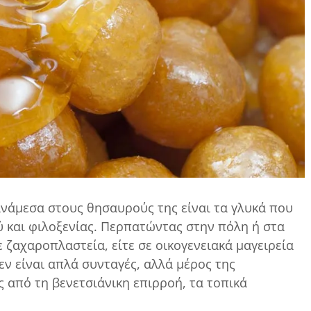
 ανάμεσα στους θησαυρούς της είναι τα γλυκά που
ύ και φιλοξενίας. Περπατώντας στην πόλη ή στα
σε ζαχαροπλαστεία, είτε σε οικογενειακά μαγειρεία
εν είναι απλά συνταγές, αλλά μέρος της
 από τη βενετσιάνικη επιρροή, τα τοπικά