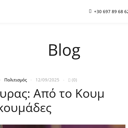
+30 697 89 68 6
Blog
Πολιτισμός
12/09/2025
(0)
κυρας: Από το Κουμ
κουμάδες