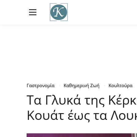
Γαστρονομία
Καθημερινή Ζωή
Κουλτούρα
Τα Γλυκά της Κέρ
Κουάτ έως τα Λου