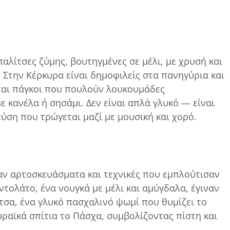
αλίτσες ζύμης, βουτηγμένες σε μέλι, με χρυσή και
 Στην Κέρκυρα είναι δημοφιλείς στα πανηγύρια και
ονται πάγκοι που πουλούν λουκουμάδες
 κανέλα ή σησάμι. Δεν είναι απλά γλυκό — είναι
ύση που τρώγεται μαζί με μουσική και χορό.
αν αρτοσκευάσματα και τεχνικές που εμπλούτισαν
ντολάτο, ένα νουγκά με μέλι και αμύγδαλα, έγιναν
τσα, ένα γλυκό πασχαλινό ψωμί που θυμίζει το
υραϊκά σπίτια το Πάσχα, συμβολίζοντας πίστη και