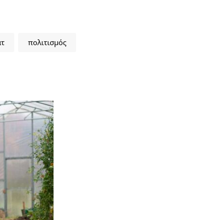
άτ
πολιτισμός