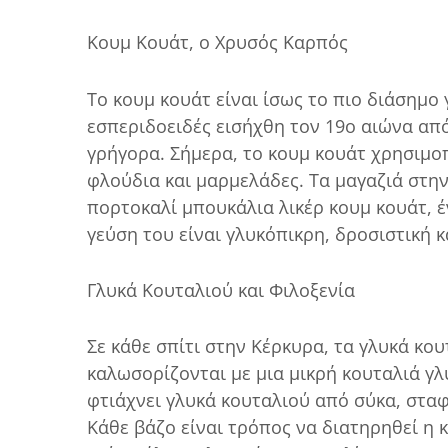
Κουμ Κουάτ, ο Χρυσός Καρπός
Το κουμ κουάτ είναι ίσως το πιο διάσημο
εσπεριδοειδές εισήχθη τον 19ο αιώνα από
γρήγορα. Σήμερα, το κουμ κουάτ χρησιμοπ
φλούδια και μαρμελάδες. Τα μαγαζιά στη
πορτοκαλί μπουκάλια λικέρ κουμ κουάτ, έ
γεύση του είναι γλυκόπικρη, δροσιστική κ
Γλυκά Κουταλιού και Φιλοξενία
Σε κάθε σπίτι στην Κέρκυρα, τα γλυκά κο
καλωσορίζονται με μια μικρή κουταλιά γ
φτιάχνει γλυκά κουταλιού από σύκα, σταφ
Κάθε βάζο είναι τρόπος να διατηρηθεί η κ