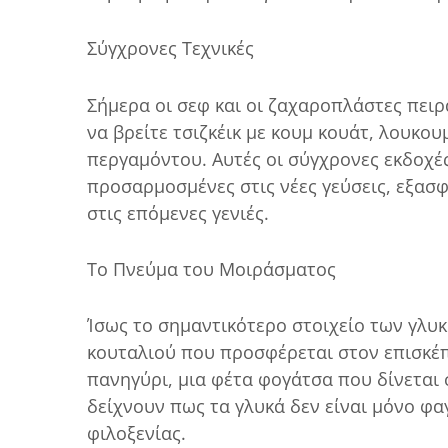
Σύγχρονες Τεχνικές
Σήμερα οι σεφ και οι ζαχαροπλάστες πει
να βρείτε τσιζκέικ με κουμ κουάτ, λουκο
περγαμόντου. Αυτές οι σύγχρονες εκδοχέ
προσαρμοσμένες στις νέες γεύσεις, εξασ
στις επόμενες γενιές.
Το Πνεύμα του Μοιράσματος
Ίσως το σημαντικότερο στοιχείο των γλυκ
κουταλιού που προσφέρεται στον επισκέπ
πανηγύρι, μια φέτα φογάτσα που δίνεται 
δείχνουν πως τα γλυκά δεν είναι μόνο φα
φιλοξενίας.