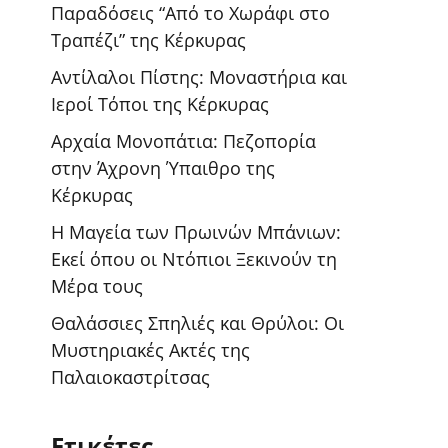
Παραδόσεις “Από το Χωράφι στο
Τραπέζι” της Κέρκυρας
Αντίλαλοι Πίστης: Μοναστήρια και
Ιεροί Τόποι της Κέρκυρας
Αρχαία Μονοπάτια: Πεζοπορία
στην Άχρονη Ύπαιθρο της
Κέρκυρας
Η Μαγεία των Πρωινών Μπάνιων:
Εκεί όπου οι Ντόπιοι Ξεκινούν τη
Μέρα τους
Θαλάσσιες Σπηλιές και Θρύλοι: Οι
Μυστηριακές Ακτές της
Παλαιοκαστρίτσας
Ετικέτες