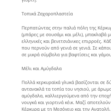
Τοπικά Ζαχαροπλαστεία
Περπατώντας στην παλιά πόλη της Κέρκυρ
(μπάρες με σουσάμι και μέλι), μπακλαβά 
ελληνικές και βενετσιάνικες επιρροές. Κάθ
που περνούν από γενιά σε γενιά. Σε κάπ
σε μικρά σύμβολα για βαφτίσεις και γάμου
Μέλι και Αμύγδαλα
Πολλά κερκυραϊκά γλυκά βασίζονται σε δύο
αντανακλά τα τοπία του νησιού, με άρωμα
αμύγδαλα, καλλιεργούμενα από την εποχή
νουγκά και γιορτινά κέικ. Μαζί αποτελο
Κέρκυρα με τη Μεσόγειο και την Ανατολή.