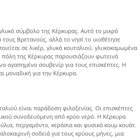
 γλυκό σύμβολο της Κέρκυρας. Αυτό το μικρό
 τους Βρετανούς, αλλά το νησί το υιοθέτησε
οιείται σε λικέρ, γλυκά κουταλιού, γλυκοκαμωμένα
ν πόλη της Κέρκυρας παρουσιάζουν φωτεινά
να αγαπημένο σουβενίρ για τους επισκέπτες. Η
αι μοναδική για την Κέρκυρα.
υταλιού είναι παράδοση φιλοξενίας. Οι επισκέπτες
λυκού συνοδευόμενη από κρύο νερό. Η Κέρκυρα
ύλια, περγαμόντο, κεράσια και φυσικά κουμ κουάτ.
αλοκαιρινή σοδειά για τους κρύους μήνες, μια