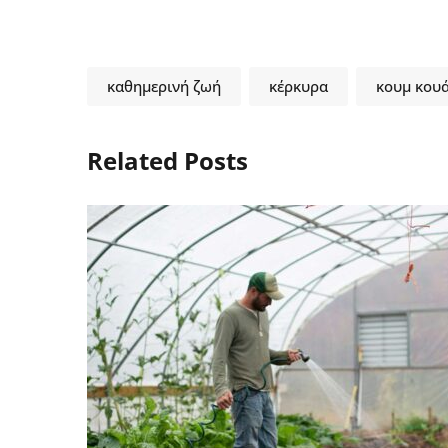
καθημερινή ζωή
κέρκυρα
κουμ κου
Related Posts