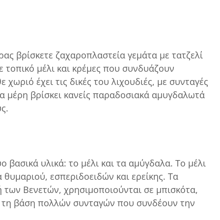
ας βρίσκετε ζαχαροπλαστεία γεμάτα με τατζελί
με τοπικό μέλι και κρέμες που συνδυάζουν
ε χωριό έχει τις δικές του λιχουδιές, με συνταγές
οια μέρη βρίσκει κανείς παραδοσιακά αμυγδαλωτά
ς.
 βασικά υλικά: το μέλι και τα αμύγδαλα. Το μέλι
 θυμαριού, εσπεριδοειδών και ερείκης. Τα
 των Βενετών, χρησιμοποιούνται σε μπισκότα,
ύν τη βάση πολλών συνταγών που συνδέουν την