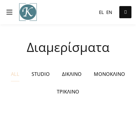
EL
EN
Διαμερίσματα
ALL
STUDIO
ΔΊΚΛΙΝΟ
ΜΟΝΌΚΛΙΝΟ
ΤΡΊΚΛΙΝΟ
ΑΠΟ
€80
/ NIGHT