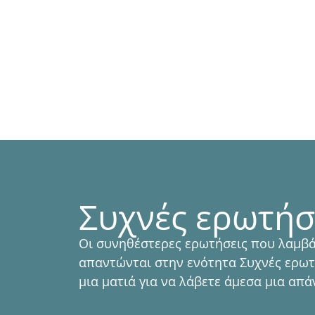
Φωλιασμένο ανάμεσα σε μαγευτική θέα, 
ελαιώνες και μια γραφική κοιλάδα, το κτή
ΠΛΗΡΟΦΟΡΊΕΣ ΔΩΜΑΤΊΟΥ
Συχνές ερωτήσ
Οι συνηθέστερες ερωτήσεις που λαμβά
απαντώνται στην ενότητα Συχνές ερωτ
μια ματιά για να λάβετε άμεσα μια απ