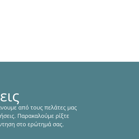
καταπράσινους
μα μας προσφέρει...
εις
νουμε από τους πελάτες μας
ήσεις. Παρακαλούμε ρίξτε
άντηση στο ερώτημά σας.