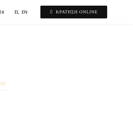
24
EL
EN
ΚΡΑΤΗΣΗ ONLINE
ΙΝΟ