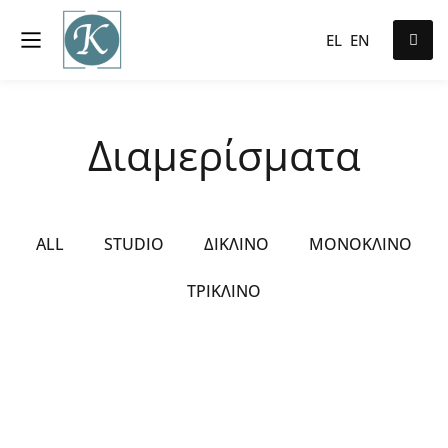
EL
EN
Διαμερίσματα
ALL
STUDIO
ΔΊΚΛΙΝΟ
ΜΟΝΌΚΛΙΝΟ
ΤΡΊΚΛΙΝΟ
ΑΠΟ
€80
/ NIGHT