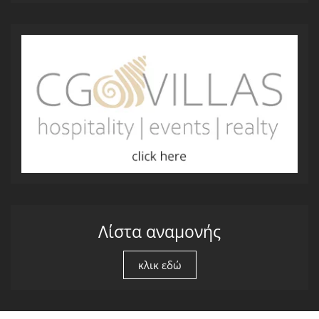
Λίστα αναμονής
κλικ εδώ