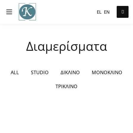
EL
EN
Διαμερίσματα
ALL
STUDIO
ΔΊΚΛΙΝΟ
ΜΟΝΌΚΛΙΝΟ
ΤΡΊΚΛΙΝΟ
ΑΠΟ
€150
/ NIGHT