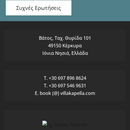
Συχνές Ερωτήσεις
Βάτος, Ταχ. Θυρίδα 101
49150 Κέρκυρα
Ιόνια Νησιά, Ελλάδα
T. +30 697 896 8624
T. +30 697 546 9631
E. book (@) villakapella.com