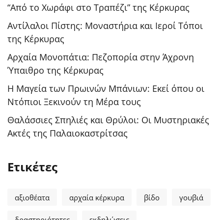
“Από το Χωράφι στο Τραπέζι” της Κέρκυρας
Αντίλαλοι Πίστης: Μοναστήρια και Ιεροί Τόποι
της Κέρκυρας
Αρχαία Μονοπάτια: Πεζοπορία στην Άχρονη
Ύπαιθρο της Κέρκυρας
Η Μαγεία των Πρωινών Μπάνιων: Εκεί όπου οι
Ντόπιοι Ξεκινούν τη Μέρα τους
Θαλάσσιες Σπηλιές και Θρύλοι: Οι Μυστηριακές
Ακτές της Παλαιοκαστρίτσας
Ετικέτες
αξιοθέατα
αρχαία κέρκυρα
βίδο
γουβιά
δραστηριότητες
εκδηλώσεις