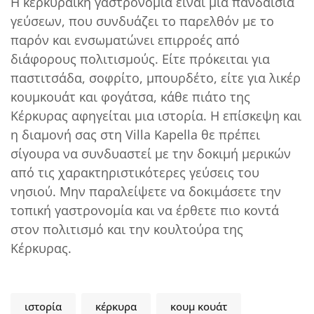
Η κερκυραϊκή γαστρονομία είναι μια πανδαισία
γεύσεων, που συνδυάζει το παρελθόν με το
παρόν και ενσωματώνει επιρροές από
διάφορους πολιτισμούς. Είτε πρόκειται για
παστιτσάδα, σοφρίτο, μπουρδέτο, είτε για λικέρ
κουμκουάτ και φογάτσα, κάθε πιάτο της
Κέρκυρας αφηγείται μια ιστορία. Η επίσκεψη και
η διαμονή σας στη Villa Kapella θε πρέπει
σίγουρα να συνδυαστεί με την δοκιμή μερικών
από τις χαρακτηριστικότερες γεύσεις του
νησιού. Μην παραλείψετε να δοκιμάσετε την
τοπική γαστρονομία και να έρθετε πιο κοντά
στον πολιτισμό και την κουλτούρα της
Κέρκυρας.
ιστορία
κέρκυρα
κουμ κουάτ