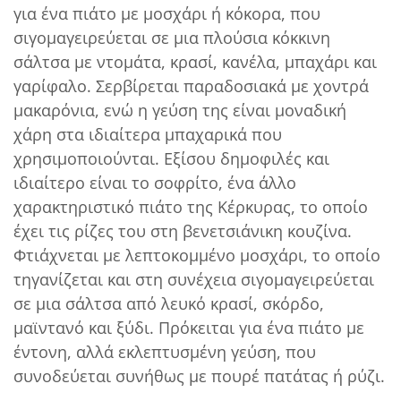
για ένα πιάτο με μοσχάρι ή κόκορα, που
σιγομαγειρεύεται σε μια πλούσια κόκκινη
σάλτσα με ντομάτα, κρασί, κανέλα, μπαχάρι και
γαρίφαλο. Σερβίρεται παραδοσιακά με χοντρά
μακαρόνια, ενώ η γεύση της είναι μοναδική
χάρη στα ιδιαίτερα μπαχαρικά που
χρησιμοποιούνται. Εξίσου δημοφιλές και
ιδιαίτερο είναι το σοφρίτο, ένα άλλο
χαρακτηριστικό πιάτο της Κέρκυρας, το οποίο
έχει τις ρίζες του στη βενετσιάνικη κουζίνα.
Φτιάχνεται με λεπτοκομμένο μοσχάρι, το οποίο
τηγανίζεται και στη συνέχεια σιγομαγειρεύεται
σε μια σάλτσα από λευκό κρασί, σκόρδο,
μαϊντανό και ξύδι. Πρόκειται για ένα πιάτο με
έντονη, αλλά εκλεπτυσμένη γεύση, που
συνοδεύεται συνήθως με πουρέ πατάτας ή ρύζι.