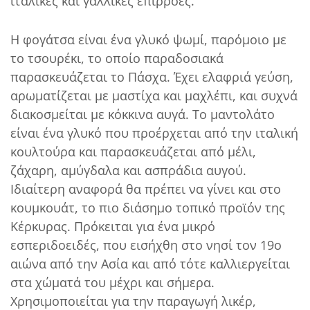
ιταλικές και γαλλικές επιρροές.
Η φογάτσα είναι ένα γλυκό ψωμί, παρόμοιο με
το τσουρέκι, το οποίο παραδοσιακά
παρασκευάζεται το Πάσχα. Έχει ελαφριά γεύση,
αρωματίζεται με μαστίχα και μαχλέπι, και συχνά
διακοσμείται με κόκκινα αυγά. Το μαντολάτο
είναι ένα γλυκό που προέρχεται από την ιταλική
κουλτούρα και παρασκευάζεται από μέλι,
ζάχαρη, αμύγδαλα και ασπράδια αυγού.
Ιδιαίτερη αναφορά θα πρέπει να γίνει και στο
κουμκουάτ, το πιο διάσημο τοπικό προϊόν της
Κέρκυρας. Πρόκειται για ένα μικρό
εσπεριδοειδές, που εισήχθη στο νησί τον 19ο
αιώνα από την Ασία και από τότε καλλιεργείται
στα χώματά του μέχρι και σήμερα.
Χρησιμοποιείται για την παραγωγή λικέρ,