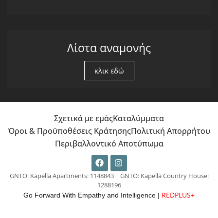
Λίστα αναμονής
κλικ εδώ
Σχετικά με εμάς
Καταλύμματα
Όροι & Προϋποθέσεις Κράτησης
Πολιτική Απορρήτου
Περιβαλλοντικό Αποτύπωμα
GNTO: Kapella Apartments: 1148843 | GNTO: Kapella Country House:
1288196
REDPLUS+
Go Forward With Empathy and Intelligence |