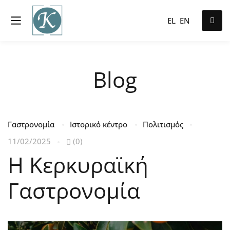
EL
EN
Blog
Γαστρονομία
Ιστορικό κέντρο
Πολιτισμός
11/02/2025
(0)
Η Κερκυραϊκή
Γαστρονομία