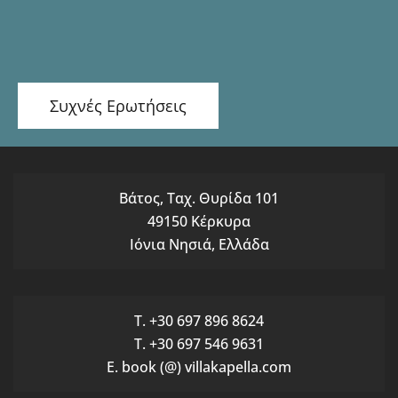
Συχνές Ερωτήσεις
Βάτος, Ταχ. Θυρίδα 101
49150 Κέρκυρα
Ιόνια Νησιά, Ελλάδα
T. +30 697 896 8624
T. +30 697 546 9631
E. book (@) villakapella.com