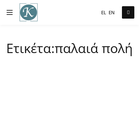
EL
EN
Ετικέτα:παλαιά πολή