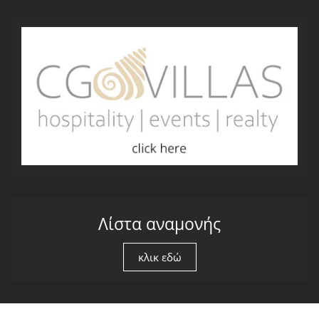
Λίστα αναμονής
κλικ εδώ