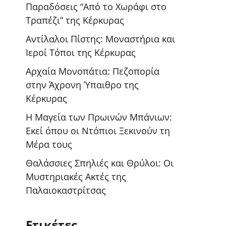
Παραδόσεις “Από το Χωράφι στο
Τραπέζι” της Κέρκυρας
Αντίλαλοι Πίστης: Μοναστήρια και
Ιεροί Τόποι της Κέρκυρας
Αρχαία Μονοπάτια: Πεζοπορία
στην Άχρονη Ύπαιθρο της
Κέρκυρας
Η Μαγεία των Πρωινών Μπάνιων:
Εκεί όπου οι Ντόπιοι Ξεκινούν τη
Μέρα τους
Θαλάσσιες Σπηλιές και Θρύλοι: Οι
Μυστηριακές Ακτές της
Παλαιοκαστρίτσας
Ετικέτες