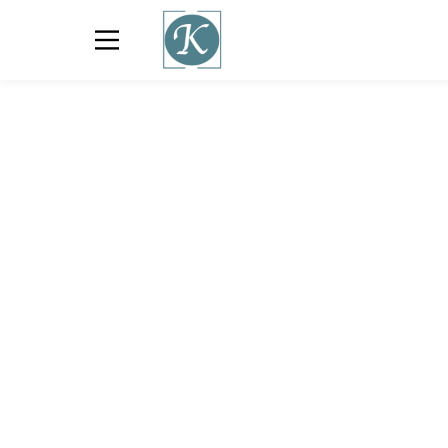
31/10/2025
Γαστρονομία
Φύση
Γεύσεις της Γης:
Εξερευνώντας τις