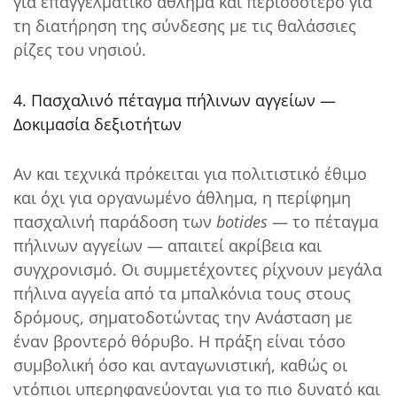
για επαγγελματικό άθλημα και περισσότερο για
τη διατήρηση της σύνδεσης με τις θαλάσσιες
ρίζες του νησιού.
4. Πασχαλινό πέταγμα πήλινων αγγείων —
Δοκιμασία δεξιοτήτων
Αν και τεχνικά πρόκειται για πολιτιστικό έθιμο
και όχι για οργανωμένο άθλημα, η περίφημη
πασχαλινή παράδοση των
botides
— το πέταγμα
πήλινων αγγείων — απαιτεί ακρίβεια και
συγχρονισμό. Οι συμμετέχοντες ρίχνουν μεγάλα
πήλινα αγγεία από τα μπαλκόνια τους στους
δρόμους, σηματοδοτώντας την Ανάσταση με
έναν βροντερό θόρυβο. Η πράξη είναι τόσο
συμβολική όσο και ανταγωνιστική, καθώς οι
ντόπιοι υπερηφανεύονται για το πιο δυνατό και