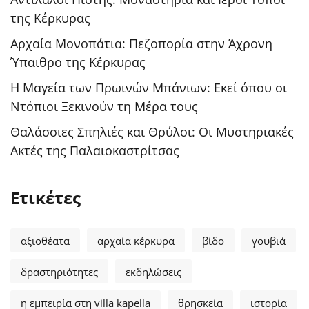
της Κέρκυρας
Αρχαία Μονοπάτια: Πεζοπορία στην Άχρονη
Ύπαιθρο της Κέρκυρας
Η Μαγεία των Πρωινών Μπάνιων: Εκεί όπου οι
Ντόπιοι Ξεκινούν τη Μέρα τους
Θαλάσσιες Σπηλιές και Θρύλοι: Οι Μυστηριακές
Ακτές της Παλαιοκαστρίτσας
Ετικέτες
αξιοθέατα
αρχαία κέρκυρα
βίδο
γουβιά
δραστηριότητες
εκδηλώσεις
η εμπειρία στη villa kapella
θρησκεία
ιστορία