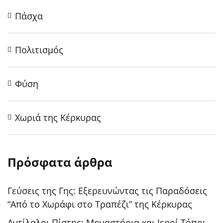
Πάσχα
Πολιτισμός
Φύση
Χωριά της Κέρκυρας
Πρόσφατα άρθρα
Γεύσεις της Γης: Εξερευνώντας τις Παραδόσεις
“Από το Χωράφι στο Τραπέζι” της Κέρκυρας
Αντίλαλοι Πίστης: Μοναστήρια και Ιεροί Τόποι