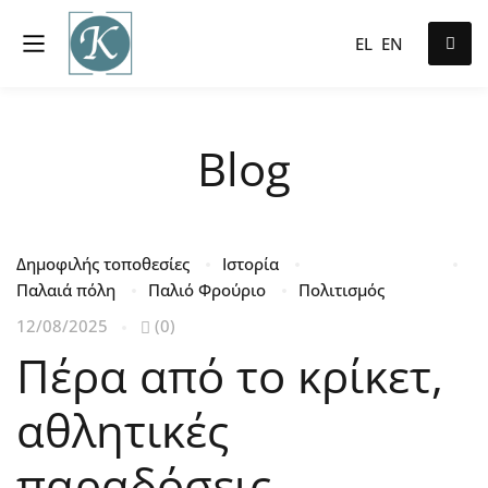
EL
EN
Blog
Δημοφιλής τοποθεσίες
Ιστορία
Παλαιά πόλη
Παλιό Φρούριο
Πολιτισμός
12/08/2025
(0)
Πέρα από το κρίκετ,
αθλητικές
παραδόσεις