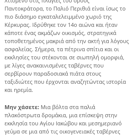
Χτισμένο στις πλαγιές του όρους
Παντοκράτορα, το Παλιό Περιθιά είναι ίσως το
πιο διάσημο εγκαταλελειμμένο χωριό της
Κέρκυρας. Ιδρύθηκε τον 14ο αιώνα και ήταν
κάποτε ένας ακμάζων οικισμός, στρατηγικά
τοποθετημένος μακριά από την ακτή για λόγους
ασφαλείας. Σήμερα, τα πέτρινα σπίτια και οι
εκκλησίες του στέκονται σε σιωπηλή ομορφιά,
με λίγες ανακαινισμένες ταβέρνες που
σερβίρουν παραδοσιακά πιάτα στους
ταξιδιώτες που έρχονται αναζητώντας ιστορία
και ηρεμία.
Μην χάσετε:
Μια βόλτα στα παλιά
πλακόστρωτα δρομάκια, μια επίσκεψη στην
εκκλησία του Αγίου Ιακώβου και μεσημεριανό
γεύμα σε μια από τις οικογενειακές ταβέρνες