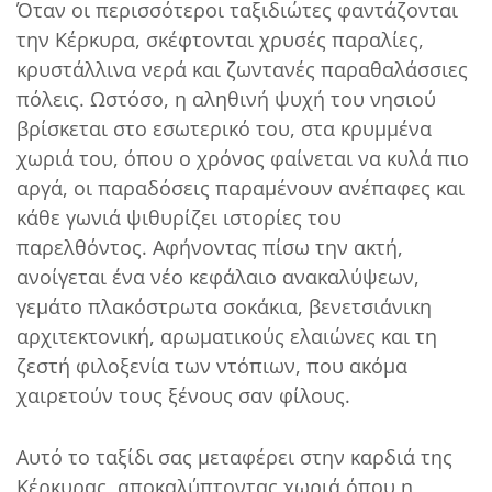
Όταν οι περισσότεροι ταξιδιώτες φαντάζονται
την Κέρκυρα, σκέφτονται χρυσές παραλίες,
κρυστάλλινα νερά και ζωντανές παραθαλάσσιες
πόλεις. Ωστόσο, η αληθινή ψυχή του νησιού
βρίσκεται στο εσωτερικό του, στα κρυμμένα
χωριά του, όπου ο χρόνος φαίνεται να κυλά πιο
αργά, οι παραδόσεις παραμένουν ανέπαφες και
κάθε γωνιά ψιθυρίζει ιστορίες του
παρελθόντος. Αφήνοντας πίσω την ακτή,
ανοίγεται ένα νέο κεφάλαιο ανακαλύψεων,
γεμάτο πλακόστρωτα σοκάκια, βενετσιάνικη
αρχιτεκτονική, αρωματικούς ελαιώνες και τη
ζεστή φιλοξενία των ντόπιων, που ακόμα
χαιρετούν τους ξένους σαν φίλους.
Αυτό το ταξίδι σας μεταφέρει στην καρδιά της
Κέρκυρας, αποκαλύπτοντας χωριά όπου η