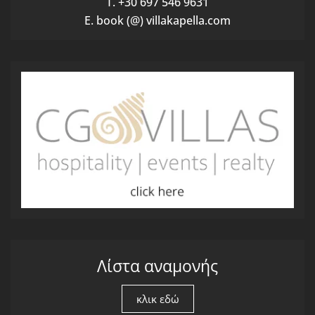
T. +30 697 546 9631
E. book (@) villakapella.com
Λίστα αναμονής
κλικ εδώ