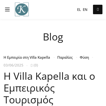
EL
EN
Blog
Η Εμπειρία στη Villa Kapella
Παραλίες
Φύση
03/06/2025
(0)
Η Villa Kapella και ο
Εμπειρικός
Τουρισμός