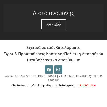
Λίστα αναμονής
κλικ εδώ
Σχετικά με εμάς
Καταλύμματα
Όροι & Προϋποθέσεις Κράτησης
Πολιτική Απορρήτου
Περιβαλλοντικό Αποτύπωμα
GNTO: Kapella Apartments: 1148843 | GNTO: Kapella Country House:
1288196
REDPLUS+
Go Forward With Empathy and Intelligence |