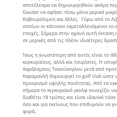
αποτέλεσμα να δημιουργηθούν ακόμη περι
Gaudar να αφήσει πίσω μόνο μερικά μικρά
Καβουρόλιμνη και άλλες. Γύρω από το Λ
οποίων οι κάτοικοι εκμεταλλευόμενοι το
εποχές. Σήμερα στην αχανή αυτή έκταση ο
σε μερικές από τις πλέον ιδιαίτερες δρα
Ίσως η γνωστότερη από αυτές είναι το άθ
κερκυραίους, αλλά και τουρίστες. Η ιστορ
Χαράλαμπος Τσαούσογλου μετά από προτ
Καραμανλή δημιουργεί το golf club ώστε 
προορισμό υψηλής ποιότητας. Από τα εγκ
σήμερα το κερκυραϊκό γκολφ συνεχίζει ν
διαθέτει 18 τρύπες και είναι ιδανικό τόσ
όσο και για εκείνους που επιθυμούν να 
φορά.