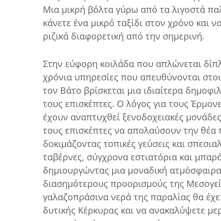
Μια μικρή βόλτα γύρω από τα λιγοστά παλ
κάνετε ένα μικρό ταξίδι στον χρόνο και ν
ριζικά διαφορετική από την σημερινή.
Στην εύφορη κοιλάδα που απλώνεται δίπλ
χρόνια υπηρεσίες που απευθύνονται στου
τον Βάτο βρίσκεται μια ιδιαίτερα δημοφιλ
τους επισκέπτες. Ο λόγος για τους Έρμο
έχουν αναπτυχθεί ξενοδοχειακές μονάδες
τους επισκέπτες να απολαύσουν την θέα 
δοκιμάζοντας τοπικές γεύσεις και σπεσια
ταβέρνες, σύγχρονα εστιατόρια και μπαρ
δημιουργώντας μια μοναδική ατμόσφαιρα,
διασημότερους προορισμούς της Μεσογεί
γαλαζοπράσινα νερά της παραλίας θα έχε
δυτικής Κέρκυρας και να ανακαλύψετε με