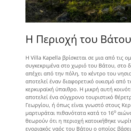
Η Περιοχή του Βάτο
Η Villa Kapella βρίσκεται σε μια από τις
συγκεκριμένα στο χωριό του Βάτου, στο δ
απέχει από την πόλη, το κέντρο του νησι
αποτελεί έναν διαφορετικό οικισμό από τ
κερκυραϊκή ύπαιθρο. Η μικρή αυτή κοινότη
αποτελεί ένα σύγχρονο τουριστικό θέρετ
Γεωργίου, ή όπως είναι γνωστό στους Κερ
ο
μαρτυράται πιθανότατα κατά το 16
αιώνα
θεωρούν ότι η περιοχή κατοικήθηκε νωρίτ
ενοριακός ναός του Βάτου ο οποίος βάσε