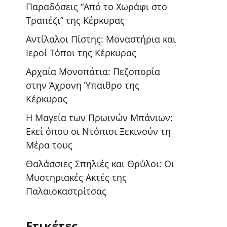
Παραδόσεις “Από το Χωράφι στο
Τραπέζι” της Κέρκυρας
Αντίλαλοι Πίστης: Μοναστήρια και
Ιεροί Τόποι της Κέρκυρας
Αρχαία Μονοπάτια: Πεζοπορία
στην Άχρονη Ύπαιθρο της
Κέρκυρας
Η Μαγεία των Πρωινών Μπάνιων:
Εκεί όπου οι Ντόπιοι Ξεκινούν τη
Μέρα τους
Θαλάσσιες Σπηλιές και Θρύλοι: Οι
Μυστηριακές Ακτές της
Παλαιοκαστρίτσας
Ετικέτες