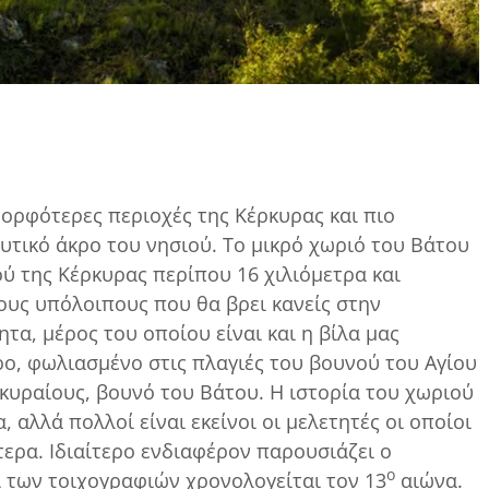
υ
 ομορφότερες περιοχές της Κέρκυρας και πιο
υτικό άκρο του νησιού. Το μικρό χωριό του Βάτου
ού της Κέρκυρας περίπου 16 χιλιόμετρα και
ους υπόλοιπους που θα βρει κανείς στην
τα, μέρος του οποίου είναι και η βίλα μας
ρο, φωλιασμένο στις πλαγιές του βουνού του Αγίου
κυραίους, βουνό του Βάτου. Η ιστορία του χωριού
, αλλά πολλοί είναι εκείνοι οι μελετητές οι οποίοι
ερα. Ιδιαίτερο ενδιαφέρον παρουσιάζει ο
ο
ι των τοιχογραφιών χρονολογείται τον 13
αιώνα.