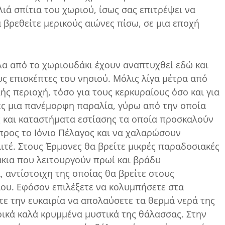
ιά σπίτια του χωριού, ίσως σας επιτρέψει να
α βρεθείτε μερικούς αιώνες πίσω, σε μια εποχή
α από το χωριουδάκι έχουν αναπτυχθεί εδώ και
ς επισκέπτες του νησιού. Μόλις λίγα μέτρα από
ής περιοχή, τόσο για τους κερκυραίους όσο και για
νες μια πανέμορφη παραλία, γύρω από την οποία
 και καταστήματα εστίασης τα οποία προσκαλούν
προς το Ιόνιο Πέλαγος και να χαλαρώσουν
λιτέ. Στους Έρμονες θα βρείτε μικρές παραδοσιακές
άκια που λειτουργούν πρωί και βράδυ
 αντίστοιχη της οποίας θα βρείτε στους
ου. Εφόσον επιλέξετε να κολυμπήσετε στα
τε την ευκαιρία να απολαύσετε τα θερμά νερά της
ρικά καλά κρυμμένα μυστικά της θάλασσας. Στην