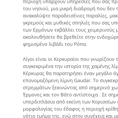
περιοχή υπάρχουν υπηρεσίες που σας προ
του νησιού, μια μικρή διαδρομή που δεν π
ανακαλύψτε παραδεισένιες παραλίες, μακ
γκρεμούς και μυθικές σπηλιές που σας υπ
των Ερμόνων εκβάλλει τους χειμερινούς μ
ακολουθήσετε θα βρεθείτε στην ενδοχώρα
φημισμένο λιβάδι του Ρόπα.
Λίγοι είναι οι Κερκυραίοι που γνωρίζουν
συγκεκριμένα την ιστορία της χαμένης λί
Κέρκυρας θα παρατηρήσει έναν μεγάλο όγκ
επονομαζόμενη λίμνη Gaudar. Το συγκεκρι
στρεμμάτων ξεκινώντας από σημερινό χωρ
Έρμονες και τον Βάτο αντίστοιχα . Σε σημ
υπερδιπλάσια από εκείνη των Κορισσίων σ
μορφολογίας του έδαφος η περιοχή κρίθηκ
νότιο τμήμα της, ενώ στην συνέχεια και 