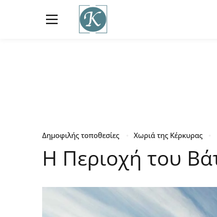
Δημοφιλής τοποθεσίες
Χωριά της Κέρκυρας
Η Περιοχή του Βά