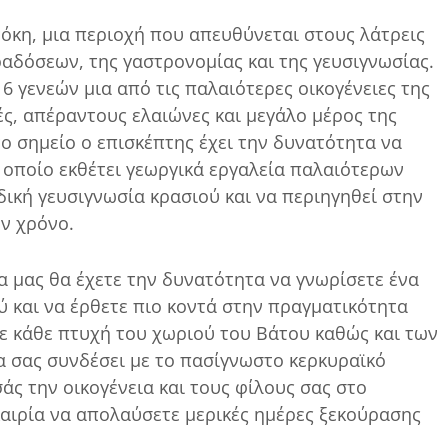
τόκη, μια περιοχή που απευθύνεται στους λάτρεις
αδόσεων, της γαστρονομίας και της γευσιγνωσίας.
 γενεών μια από τις παλαιότερες οικογένειες της
ιές, απέραντους ελαιώνες και μεγάλο μέρος της
ο σημείο ο επισκέπτης έχει την δυνατότητα να
ο οποίο εκθέτει γεωργικά εργαλεία παλαιότερων
δική γευσιγνωσία κρασιού και να περιηγηθεί στην
ον χρόνο.
λα μας θα έχετε την δυνατότητα να γνωρίσετε ένα
ύ και να έρθετε πιο κοντά στην πραγματικότητα
ε κάθε πτυχή του χωριού του Βάτου καθώς και των
α σας συνδέσει με το πασίγνωστο κερκυραϊκό
σάς την οικογένεια και τους φίλους σας στο
ευκαιρία να απολαύσετε μερικές ημέρες ξεκούρασης