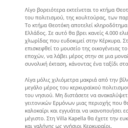
Λίγο βορειότερα εκτείνεται το κτήμα Θεο
του πολιτισμού, της κουλτούρας, των παρ
Το κτήμα Θεοτόκη αποτελεί κληροδότημα 6
Ελλάδος. Σε αυτό θα βρει κανείς 4.000 ελ
χλωρίδας που ευδοκιμεί στην Κέρκυρα. Στ
επισκεφθεί το μουσείο της οικογένειας τ
εποχών, να λάβει μέρος στην σε μια μονα
συνολική έκταση, κάνοντας ένα ταξίδι στ
Λίγα μόλις χιλιόμετρα μακριά από την βί
μεγάλο μέρος του κερκυραϊκού πολιτισμο
του νησιού. Μη διστάσετε να ανακαλύψετ
γειτονικών Ερμόνων μιας περιοχής που θ
καλοκαίρι και εγγυάται να ικανοποιήσει ε
μέγιστο. Στη Villa Kapella θα έχετε την 
και γαλήνης ως γνήσιοι Κερκυραίοι.