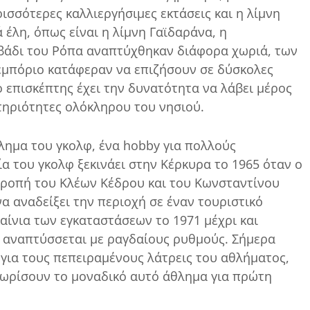
σσότερες καλλιεργήσιμες εκτάσεις και η λίμνη
 έλη, όπως είναι η λίμνη Γαϊδαράνα, η
ιβάδι του Ρόπα αναπτύχθηκαν διάφορα χωριά, των
 εμπόριο κατάφεραν να επιζήσουν σε δύσκολες
 επισκέπτης έχει την δυνατότητα να λάβει μέρος
στηριότητες ολόκληρου του νησιού.
λημα του γκολφ, ένα hobby για πολλούς
ία του γκολφ ξεκινάει στην Κέρκυρα το 1965 όταν ο
ροπή του Κλέων Κέδρου και του Κωνσταντίνου
να αναδείξει την περιοχή σε έναν τουριστικό
αίνια των εγκαταστάσεων το 1971 μέχρι και
α αναπτύσσεται με ραγδαίους ρυθμούς. Σήμερα
ο για τους πεπειραμένους λάτρεις του αθλήματος,
γνωρίσουν το μοναδικό αυτό άθλημα για πρώτη