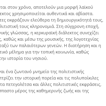
νται στον χρόνο, αποτελούν μια μορφή λαϊκού
κτος χρησιμοποιείται αυθεντικά και αβίαστα.
τες εκφράζουν ελεύθερα τη δημιουργικότητά τους,
λιτιστική τους κληρονομιά. Στη σύγχρονη εποχή,
ικής γλώσσας, η κερκυραϊκή διάλεκτος συνεχίζει
ς, καθώς και μέσω της μουσικής, της λογοτεχνίας
μεταξύ των παλαιότερων γενεών. Η διατήρηση και η
ικό μέλημα για την τοπική κοινωνία, καθώς
την ιστορία του νησιού.
ναι ένα ζωντανό μνημείο της πολιτιστικής
τρίζει την ιστορική πορεία και τις πολυποίκιλες
τα πετεγολέτσα και άλλες πολιτιστικές εκφράσεις,
σπαστο μέρος της καθημερινής ζωής και της