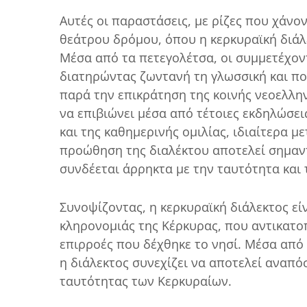
Αυτές οι παραστάσεις, με ρίζες που χάνο
θεάτρου δρόμου, όπου η κερκυραϊκή διάλε
Μέσα από τα πετεγολέτσα, οι συμμετέχον
διατηρώντας ζωντανή τη γλωσσική και πο
παρά την επικράτηση της κοινής νεοελλην
να επιβιώνει μέσα από τέτοιες εκδηλώσει
και της καθημερινής ομιλίας, ιδιαίτερα 
προώθηση της διαλέκτου αποτελεί σημαντ
συνδέεται άρρηκτα με την ταυτότητα και 
Συνοψίζοντας, η κερκυραϊκή διάλεκτος εί
κληρονομιάς της Κέρκυρας, που αντικατοπ
επιρροές που δέχθηκε το νησί. Μέσα από 
η διάλεκτος συνεχίζει να αποτελεί αναπό
ταυτότητας των Κερκυραίων.