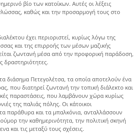
ημερινό βίο των κατοίκων. Αυτές οι λέξεις
 γλώσσας, καθώς και την προσαρμογή τους στο
διαλέκτου έχει περιοριστεί, κυρίως λόγω της
ώσσας και της επιρροής των μέσων μαζικής
είται ζωντανή μέσα από την προφορική παράδοση,
ές δραστηριότητες.
 τα διάσημα Πετεγολέτσα, τα οποία αποτελούν ένα
ρας, που διατηρεί ζωντανή την τοπική διάλεκτο και
ικές παραστάσεις, που λαμβάνουν χώρα κυρίως
ονιές της παλιάς πόλης. Οι κάτοικοι
 τα παράθυρα και τα μπαλκόνια, ανταλλάσσουν
ιούμορ την καθημερινότητα, την πολιτική σκηνή
να και τις μεταξύ τους σχέσεις.