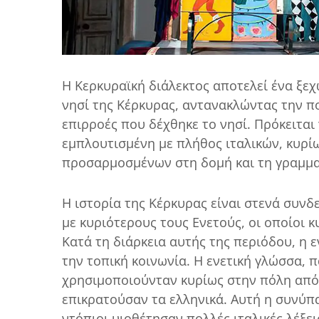
Η Κερκυραϊκή διάλεκτος αποτελεί ένα ξε
νησί της Κέρκυρας, αντανακλώντας την πο
επιρροές που δέχθηκε το νησί. Πρόκειται
εμπλουτισμένη με πλήθος ιταλικών, κυρίω
προσαρμοσμένων στη δομή και τη γραμματ
Η ιστορία της Κέρκυρας είναι στενά συν
με κυριότερους τους Ενετούς, οι οποίοι κ
Κατά τη διάρκεια αυτής της περιόδου, η 
την τοπική κοινωνία. Η ενετική γλώσσα, 
χρησιμοποιούνταν κυρίως στην πόλη από 
επικρατούσαν τα ελληνικά. Αυτή η συνύπα
ντόπιοι υιοθέτησαν πολλές ιταλικές λέξε