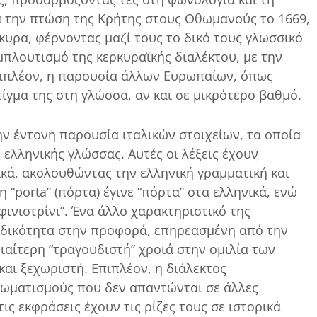
ά την πτώση της Κρήτης στους Οθωμανούς το 1669,
κυρα, φέρνοντας μαζί τους το δικό τους γλωσσικό
μπλουτισμό της κερκυραϊκής διαλέκτου, με την
πιπλέον, η παρουσία άλλων Ευρωπαίων, όπως
ίγμα της στη γλώσσα, αν και σε μικρότερο βαθμό.
την έντονη παρουσία ιταλικών στοιχείων, τα οποία
ελληνικής γλώσσας. Αυτές οι λέξεις έχουν
κά, ακολουθώντας την ελληνική γραμματική και
η “porta” (πόρτα) έγινε “πόρτα” στα ελληνικά, ενώ
“φινιστρίνι”. Ένα άλλο χαρακτηριστικό της
λωδικότητα στην προφορά, επηρεασμένη από την
διαίτερη “τραγουδιστή” χροιά στην ομιλία των
αι ξεχωριστή. Επιπλέον, η διάλεκτος
διωματισμούς που δεν απαντώνται σε άλλες
ις εκφράσεις έχουν τις ρίζες τους σε ιστορικά