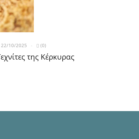
22/10/2025
(0)
Ι
Τεχνίτες της Κέρκυρας