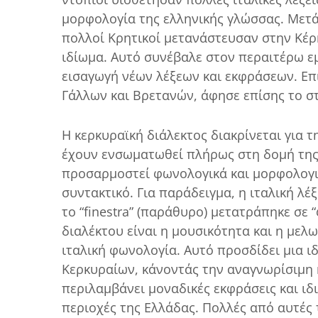
μορφολογία της ελληνικής γλώσσας. Μετ
πολλοί Κρητικοί μετανάστευσαν στην Κέρ
ιδίωμα. Αυτό συνέβαλε στον περαιτέρω ε
εισαγωγή νέων λέξεων και εκφράσεων. Ε
Γάλλων και Βρετανών, άφησε επίσης το στ
Η κερκυραϊκή διάλεκτος διακρίνεται για 
έχουν ενσωματωθεί πλήρως στη δομή της 
προσαρμοστεί φωνολογικά και μορφολογι
συντακτικό. Για παράδειγμα, η ιταλική λέξ
το “finestra” (παράθυρο) μετατράπηκε σε 
διαλέκτου είναι η μουσικότητα και η με
ιταλική φωνολογία. Αυτό προσδίδει μια ι
Κερκυραίων, κάνοντάς την αναγνωρίσιμη κ
περιλαμβάνει μοναδικές εκφράσεις και ι
περιοχές της Ελλάδας. Πολλές από αυτές τ