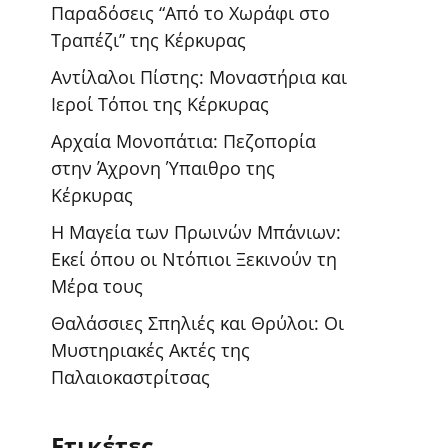
Παραδόσεις “Από το Χωράφι στο
Τραπέζι” της Κέρκυρας
Αντίλαλοι Πίστης: Μοναστήρια και
Ιεροί Τόποι της Κέρκυρας
Αρχαία Μονοπάτια: Πεζοπορία
στην Άχρονη Ύπαιθρο της
Κέρκυρας
Η Μαγεία των Πρωινών Μπάνιων:
Εκεί όπου οι Ντόπιοι Ξεκινούν τη
Μέρα τους
Θαλάσσιες Σπηλιές και Θρύλοι: Οι
Μυστηριακές Ακτές της
Παλαιοκαστρίτσας
Ετικέτες