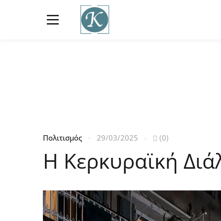
Πολιτισμός
29/03/2025
(0)
Η Κερκυραϊκή Διά