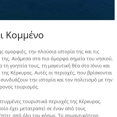
αι Κομμένο
ης ομορφιές, την πλούσια ιστορία της και τις
της. Ανάμεσα στα πιο όμορφα σημεία του νησιού,
 τη γοητεία τους, τη μαγευτική θέα στο Ιόνιο και
της Κέρκυρας. Αυτές οι περιοχές, που βρίσκονται
συνδυάζουν την ιστορία και τον πολιτισμό με την
ρονος τουρισμός.
πτυγμένες τουριστικά περιοχές της Κέρκυρας.
οίο έχει μετατραπεί σε έναν από τους
πτες από όλο τον κόσμο. Το σημαντικότερο