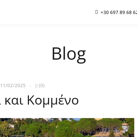
+30 697 89 68 6
Blog
11/02/2025
(0)
ι και Κομμένο