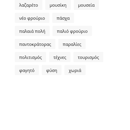
λαζαρέτο
μουσίκη
μουσεία
νέο φρούριο
πάσχα
παλαιά πολή
παλιό φρούριο
παντοκράτορας
παραλίες
πολιτισμός
τέχνες
τουρισμός
φαγητό
φύση
χωριά
ρχιτεκτονική
Δημοφιλής τοποθεσίες
Ιστορικό κέντρο
6/10/2025
(0)