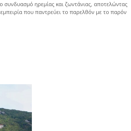
ιο συνδυασμό ηρεμίας και ζωντάνιας, αποτελώντας
 εμπειρία που παντρεύει το παρελθόν με το παρόν
Α
1