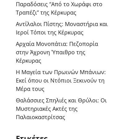
Παραδόσεις “Από το Χωράφι στο
Τραπέζι” της Κέρκυρας
Αντίλαλοι Πίστης: Μοναστήρια και
Ιεροί Τόποι της Κέρκυρας
Αρχαία Μονοπάτια: Πεζοπορία
στην Άχρονη Ύπαιθρο της
Κέρκυρας
Η Μαγεία των Πρωινών Μπάνιων:
Εκεί όπου οι Ντόπιοι Ξεκινούν τη
Μέρα τους
Θαλάσσιες Σπηλιές και Θρύλοι: Οι
Μυστηριακές Ακτές της
Παλαιοκαστρίτσας
Ετικέτες