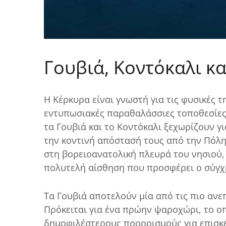
Γουβιά, Κοντόκαλι κ
Η Κέρκυρα είναι γνωστή για τις φυσικές τ
εντυπωσιακές παραθαλάσσιες τοποθεσίες 
τα Γουβιά και το Κοντόκαλι ξεχωρίζουν για
την κοντινή απόστασή τους από την Πόλη 
στη βορειοανατολική πλευρά του νησιού, 
πολυτελή αίσθηση που προσφέρει ο σύγχ
Τα Γουβιά αποτελούν μία από τις πιο ανε
Πρόκειται για ένα πρώην ψαροχώρι, το οπ
δημοφιλέστερους προορισμούς για επισκέ