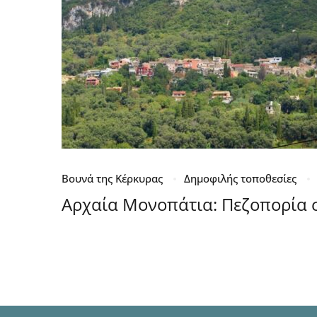
Βουνά της Κέρκυρας
Δημοφιλής τοποθεσίες
Αρχαία Μονοπάτια: Πεζοπορία 