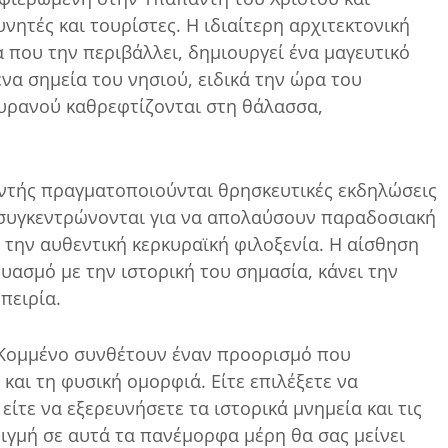
ητές και τουρίστες. Η ιδιαίτερη αρχιτεκτονική
 που την περιβάλλει, δημιουργεί ένα μαγευτικό
να σημεία του νησιού, ειδικά την ώρα του
υρανού καθρεφτίζονται στη θάλασσα,
αντής πραγματοποιούνται θρησκευτικές εκδηλώσεις
ες συγκεντρώνονται για να απολαύσουν παραδοσιακή
 την αυθεντική κερκυραϊκή φιλοξενία. Η αίσθηση
ασμό με την ιστορική του σημασία, κάνει την
πειρία.
ο Κομμένο συνθέτουν έναν προορισμό που
και τη φυσική ομορφιά. Είτε επιλέξετε να
είτε να εξερευνήσετε τα ιστορικά μνημεία και τις
τιγμή σε αυτά τα πανέμορφα μέρη θα σας μείνει