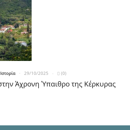
Ιστορία
29/10/2025
(0)
στην Άχρονη Ύπαιθρο της Κέρκυρας