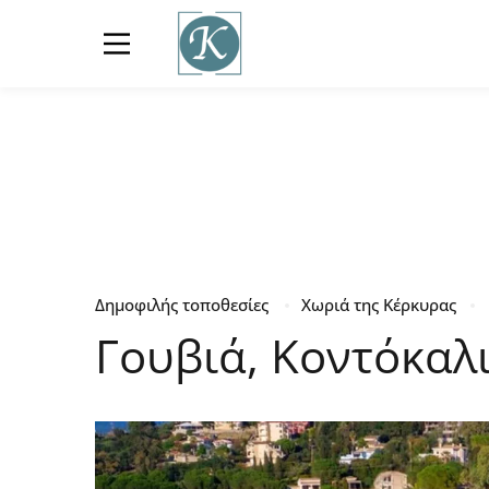
Δημοφιλής τοποθεσίες
Χωριά της Κέρκυρας
Γουβιά, Κοντόκαλ