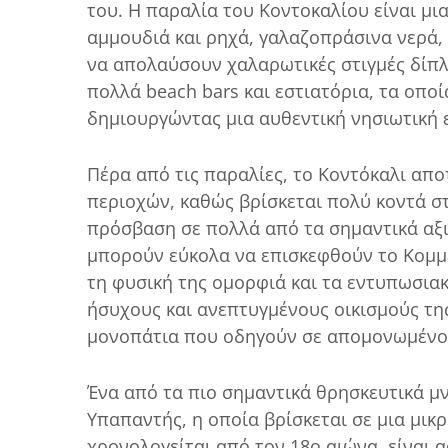
του. Η παραλία του Κοντοκαλίου είναι μι
αμμουδιά και ρηχά, γαλαζοπράσινα νερά, 
να απολαύσουν χαλαρωτικές στιγμές δίπλ
πολλά beach bars και εστιατόρια, τα οπο
δημιουργώντας μια αυθεντική νησιωτική 
Πέρα από τις παραλίες, το Κοντόκαλι απο
περιοχών, καθώς βρίσκεται πολύ κοντά σ
πρόσβαση σε πολλά από τα σημαντικά αξι
μπορούν εύκολα να επισκεφθούν το Κομμέ
τη φυσική της ομορφιά και τα εντυπωσιακ
ήσυχους και ανεπτυγμένους οικισμούς της
μονοπάτια που οδηγούν σε απομονωμένου
Ένα από τα πιο σημαντικά θρησκευτικά μν
Υπαπαντής, η οποία βρίσκεται σε μια μικ
χρονολογείται από τον 18ο αιώνα, είναι 