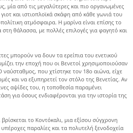
υς, μία από τις μεγαλύτερες και πιο οργανωμένες
 γιοτ και ιστιοπλοϊκά σκάφη από κάθε γωνιά του
πολίτικη ατμόσφαιρα. Η μαρίνα είναι επίσης το
α στη θάλασσα, με πολλές επιλογές για φαγητό και
πτες μπορούν να δουν τα ερείπια του ενετικού
υμίζει την εποχή που οι Βενετοί χρησιμοποιούσαν
Ο ναύσταθμος, που χτίστηκε τον 18ο αιώνα, είχε
μές και να εξυπηρετεί τον στόλο της Βενετίας. Αν
ινες αψίδες του, η τοποθεσία παραμένει
άση για όσους ενδιαφέρονται για την ιστορία της
βρίσκεται το Κοντόκαλι, μια εξίσου σύγχρονη
ις υπέροχες παραλίες και τα πολυτελή ξενοδοχεία