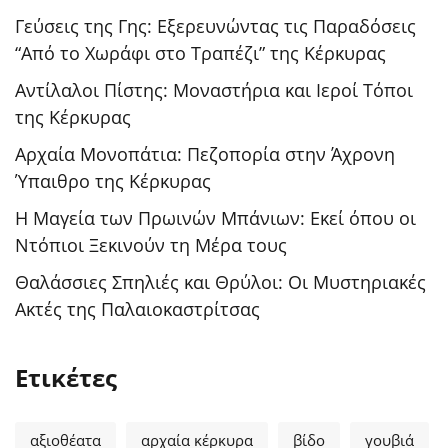
Γεύσεις της Γης: Εξερευνώντας τις Παραδόσεις
“Από το Χωράφι στο Τραπέζι” της Κέρκυρας
Αντίλαλοι Πίστης: Μοναστήρια και Ιεροί Τόποι
της Κέρκυρας
Αρχαία Μονοπάτια: Πεζοπορία στην Άχρονη
Ύπαιθρο της Κέρκυρας
Η Μαγεία των Πρωινών Μπάνιων: Εκεί όπου οι
Ντόπιοι Ξεκινούν τη Μέρα τους
Θαλάσσιες Σπηλιές και Θρύλοι: Οι Μυστηριακές
Ακτές της Παλαιοκαστρίτσας
Ετικέτες
αξιοθέατα
αρχαία κέρκυρα
βίδο
γουβιά