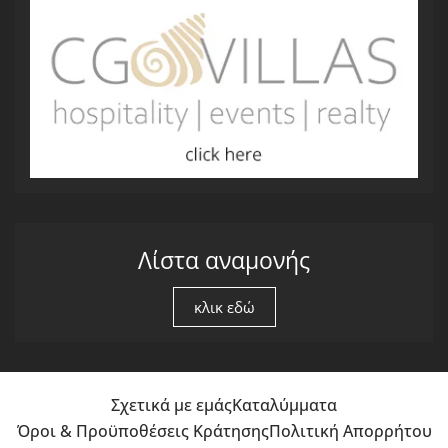
Λίστα αναμονής
κλικ εδώ
Σχετικά με εμάς
Καταλύμματα
Όροι & Προϋποθέσεις Κράτησης
Πολιτική Απορρήτου