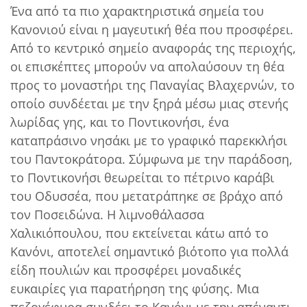
Ένα από τα πιο χαρακτηριστικά σημεία του
Κανονιού είναι η μαγευτική θέα που προσφέρει.
Από το κεντρικό σημείο αναφοράς της περιοχής,
οι επισκέπτες μπορούν να απολαύσουν τη θέα
προς το μοναστήρι της Παναγίας Βλαχερνών, το
οποίο συνδέεται με την ξηρά μέσω μιας στενής
λωρίδας γης, και το Ποντικονήσι, ένα
καταπράσινο νησάκι με το γραφικό παρεκκλήσι
του Παντοκράτορα. Σύμφωνα με την παράδοση,
το Ποντικονήσι θεωρείται το πέτρινο καράβι
του Οδυσσέα, που μετατράπηκε σε βράχο από
τον Ποσειδώνα. Η λιμνοθάλασσα
Χαλικιόπουλου, που εκτείνεται κάτω από το
Κανόνι, αποτελεί σημαντικό βιότοπο για πολλά
είδη πουλιών και προσφέρει μοναδικές
ευκαιρίες για παρατήρηση της φύσης. Μια
πεζογέφυρα συνδέει το Κανόνι με την απέναντι