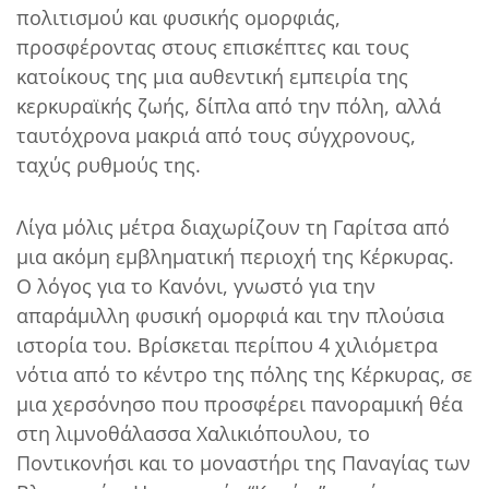
πολιτισμού και φυσικής ομορφιάς,
προσφέροντας στους επισκέπτες και τους
κατοίκους της μια αυθεντική εμπειρία της
κερκυραϊκής ζωής, δίπλα από την πόλη, αλλά
ταυτόχρονα μακριά από τους σύγχρονους,
ταχύς ρυθμούς της.
Λίγα μόλις μέτρα διαχωρίζουν τη Γαρίτσα από
μια ακόμη εμβληματική περιοχή της Κέρκυρας.
Ο λόγος για το Κανόνι, γνωστό για την
απαράμιλλη φυσική ομορφιά και την πλούσια
ιστορία του. Βρίσκεται περίπου 4 χιλιόμετρα
νότια από το κέντρο της πόλης της Κέρκυρας, σε
μια χερσόνησο που προσφέρει πανοραμική θέα
στη λιμνοθάλασσα Χαλικιόπουλου, το
Ποντικονήσι και το μοναστήρι της Παναγίας των