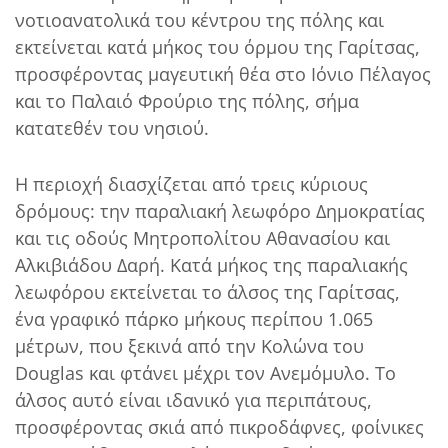
νοτιοανατολικά του κέντρου της πόλης και
εκτείνεται κατά μήκος του όρμου της Γαρίτσας,
προσφέροντας μαγευτική θέα στο Ιόνιο Πέλαγος
και το Παλαιό Φρούριο της πόλης, σήμα
κατατεθέν του νησιού.
Η περιοχή διασχίζεται από τρεις κύριους
δρόμους: την παραλιακή λεωφόρο Δημοκρατίας
και τις οδούς Μητροπολίτου Αθανασίου και
Αλκιβιάδου Δαρή. Κατά μήκος της παραλιακής
λεωφόρου εκτείνεται το άλσος της Γαρίτσας,
ένα γραφικό πάρκο μήκους περίπου 1.065
μέτρων, που ξεκινά από την Κολώνα του
Douglas και φτάνει μέχρι τον Ανεμόμυλο. Το
άλσος αυτό είναι ιδανικό για περιπάτους,
προσφέροντας σκιά από πικροδάφνες, φοίνικες