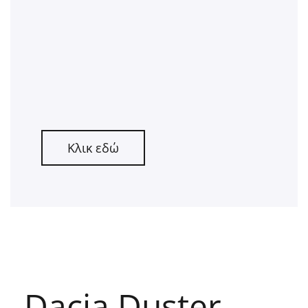
Κλικ εδώ
Dacia Duster