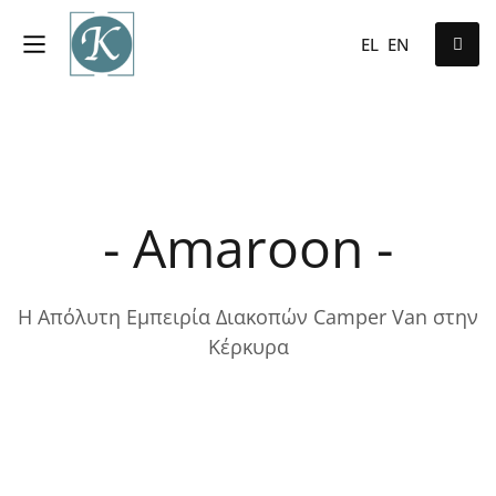
EL
EN
- Amaroon -
Η Απόλυτη Εμπειρία Διακοπών Camper Van στην
Κέρκυρα